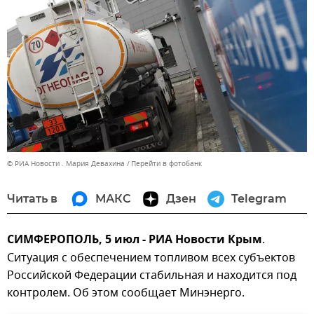
© РИА Новости . Мария Девахина
Перейти в фотобанк
Читать в
МАКС
Дзен
Telegram
СИМФЕРОПОЛЬ, 5 июл - РИА Новости Крым
.
Ситуация с обеспечением топливом всех субъектов
Российской Федерации стабильная и находится под
контролем. Об этом сообщает Минэнерго.