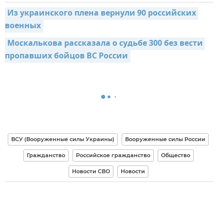
Из украинского плена вернули 90 российских 
военных
Москалькова рассказала о судьбе 300 без вести 
пропавших бойцов ВС России
ВСУ (Вооруженные силы Украины)
Вооруженные силы России
Гражданство
Российское гражданство
Общество
Новости СВО
Новости