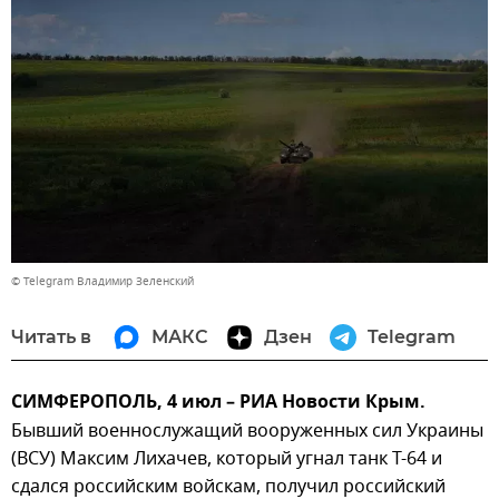
© Telegram Владимир Зеленский
Читать в
МАКС
Дзен
Telegram
СИМФЕРОПОЛЬ, 4 июл – РИА Новости Крым.
Бывший военнослужащий вооруженных сил Украины
(ВСУ) Максим Лихачев, который угнал танк Т-64 и
сдался российским войскам, получил российский