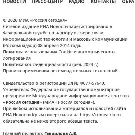
НОВОСТИ
ПРЕСС-ЦЕНТР
РАДИО
КОНТАКТЫ
ОБРА
© 2026 МИА «Россия сегодня»
Сетевое издание РИА Новости зарегистрировано в
Федеральной службе по надзору в сфере связи,
информационных технологий и массовых коммуникаций
(Роскомнадзор) 08 апреля 2014 года.
Политика использования Cookie и автоматического
логирования
Политика конфиденциальности (ред. 2023 г.)
Правила применения рекомендательных технологий
Свидетельство о регистрации Эл № ФС77-57640.
Учредитель: Федеральное государственное унитарное
предприятие Международное информационное агентство
«Россия сегодня»
(МИА «Россия сегодня»).
При любом использовании материалов и новостей сайта
РИА Новости Крым гиперссылка на https://crimea.ria.ru
обязательна не ниже второго абзаца текста.
Главный редактор:
Гаврилова А.В.