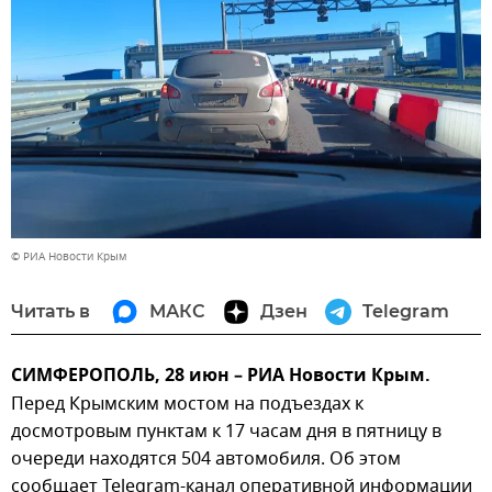
© РИА Новости Крым
Читать в
МАКС
Дзен
Telegram
СИМФЕРОПОЛЬ, 28 июн – РИА Новости Крым.
Перед Крымским мостом на подъездах к
досмотровым пунктам к 17 часам дня в пятницу в
очереди находятся 504 автомобиля. Об этом
сообщает Telegram-канал оперативной информации