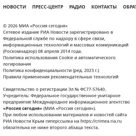
НОВОСТИ
ПРЕСС-ЦЕНТР
РАДИО
КОНТАКТЫ
ОБРА
© 2026 МИА «Россия сегодня»
Сетевое издание РИА Новости зарегистрировано в
Федеральной службе по надзору в сфере связи,
информационных технологий и массовых коммуникаций
(Роскомнадзор) 08 апреля 2014 года.
Политика использования Cookie и автоматического
логирования
Политика конфиденциальности (ред. 2023 г.)
Правила применения рекомендательных технологий
Свидетельство о регистрации Эл № ФС77-57640.
Учредитель: Федеральное государственное унитарное
предприятие Международное информационное агентство
«Россия сегодня»
(МИА «Россия сегодня»).
При любом использовании материалов и новостей сайта
РИА Новости Крым гиперссылка на https://crimea.ria.ru
обязательна не ниже второго абзаца текста.