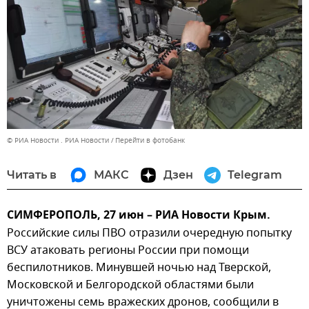
© РИА Новости . РИА Новости
Перейти в фотобанк
Читать в
МАКС
Дзен
Telegram
СИМФЕРОПОЛЬ, 27 июн – РИА Новости Крым.
Российские силы ПВО отразили очередную попытку
ВСУ атаковать регионы России при помощи
беспилотников. Минувшей ночью над Тверской,
Московской и Белгородской областями были
уничтожены семь вражеских дронов, сообщили в