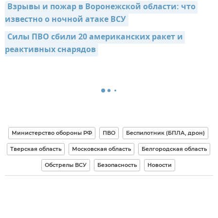
Взрывы и пожар в Воронежской области: что 
известно о ночной атаке ВСУ
Силы ПВО сбили 20 американских ракет и 
реактивных снарядов
Министерство обороны РФ
ПВО
Беспилотник (БПЛА, дрон)
Тверская область
Московская область
Белгородская область
Обстрелы ВСУ
Безопасность
Новости