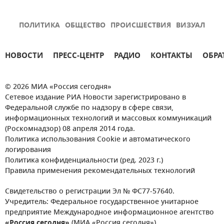
ПОЛИТИКА
ОБЩЕСТВО
ПРОИСШЕСТВИЯ
ВИЗУАЛ
НОВОСТИ
ПРЕСС-ЦЕНТР
РАДИО
КОНТАКТЫ
ОБРА
© 2026 МИА «Россия сегодня»
Сетевое издание РИА Новости зарегистрировано в
Федеральной службе по надзору в сфере связи,
информационных технологий и массовых коммуникаций
(Роскомнадзор) 08 апреля 2014 года.
Политика использования Cookie и автоматического
логирования
Политика конфиденциальности (ред. 2023 г.)
Правила применения рекомендательных технологий
Свидетельство о регистрации Эл № ФС77-57640.
Учредитель: Федеральное государственное унитарное
предприятие Международное информационное агентство
«Россия сегодня»
(МИА «Россия сегодня»).