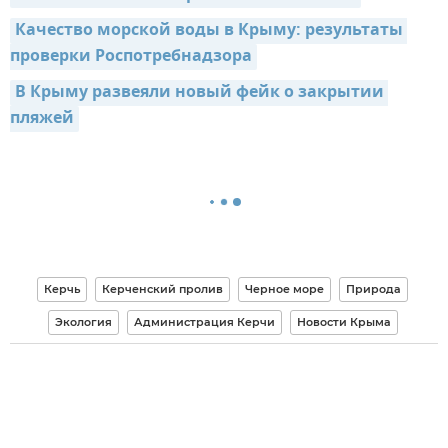
Качество морской воды в Крыму: результаты 
проверки Роспотребнадзора
В Крыму развеяли новый фейк о закрытии 
пляжей
Керчь
Керченский пролив
Черное море
Природа
Экология
Администрация Керчи
Новости Крыма