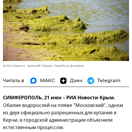
© РИА Новости . Виталий Тимкив
Перейти в фотобанк
Читать в
МАКС
Дзен
Telegram
СИМФЕРОПОЛЬ, 21 июн – РИА Новости Крым.
Обилие водорослей на пляже "Московский", одном
из двух официально разрешенных для купания в
Керчи, в городской администрации объяснили
естественным процессом.