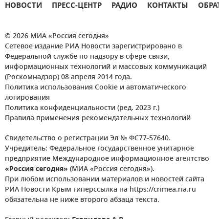
НОВОСТИ
ПРЕСС-ЦЕНТР
РАДИО
КОНТАКТЫ
ОБРА
© 2026 МИА «Россия сегодня»
Сетевое издание РИА Новости зарегистрировано в
Федеральной службе по надзору в сфере связи,
информационных технологий и массовых коммуникаций
(Роскомнадзор) 08 апреля 2014 года.
Политика использования Cookie и автоматического
логирования
Политика конфиденциальности (ред. 2023 г.)
Правила применения рекомендательных технологий
Свидетельство о регистрации Эл № ФС77-57640.
Учредитель: Федеральное государственное унитарное
предприятие Международное информационное агентство
«Россия сегодня»
(МИА «Россия сегодня»).
При любом использовании материалов и новостей сайта
РИА Новости Крым гиперссылка на https://crimea.ria.ru
обязательна не ниже второго абзаца текста.