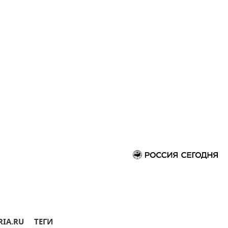
RIA.RU
ТЕГИ