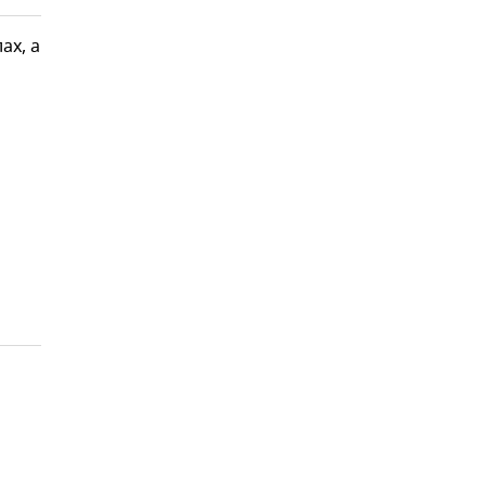
ах, а