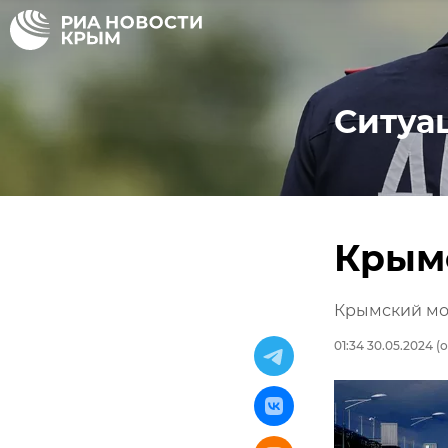
Ситуа
Крым
Крымский мо
01:34 30.05.2024
(о