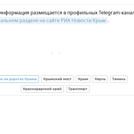
информация размещается в профильных Telegram-канал
альном разделе на сайте РИА Новости Крым
.
я на дорогах Крыма
Крымский мост
Крым
Керчь
Тамань
Краснодарский край
Транспорт