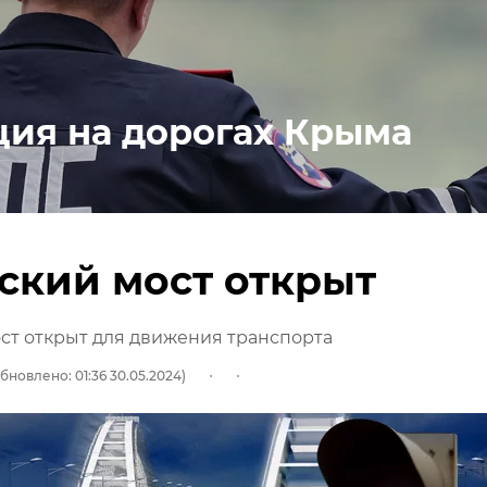
ция на дорогах Крыма
ский мост открыт
ст открыт для движения транспорта
бновлено: 01:36 30.05.2024)