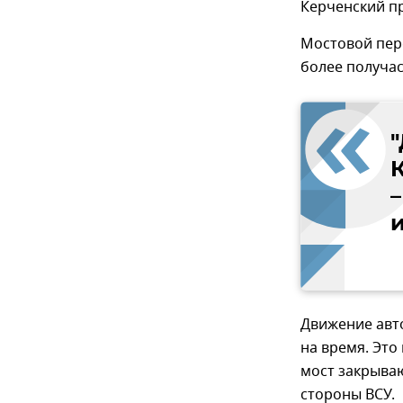
Керченский п
Мостовой пер
более получас
Движение авт
на время. Это
мост закрываю
стороны ВСУ.