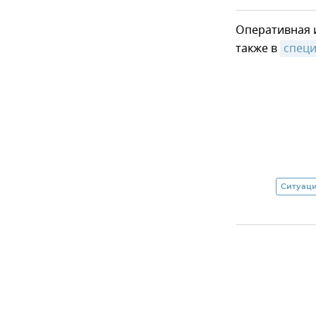
Оперативная 
также в
специ
Ситуаци