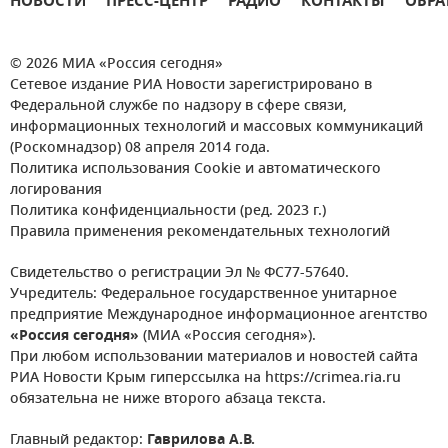
НОВОСТИ
ПРЕСС-ЦЕНТР
РАДИО
КОНТАКТЫ
ОБРА
© 2026 МИА «Россия сегодня»
Сетевое издание РИА Новости зарегистрировано в
Федеральной службе по надзору в сфере связи,
информационных технологий и массовых коммуникаций
(Роскомнадзор) 08 апреля 2014 года.
Политика использования Cookie и автоматического
логирования
Политика конфиденциальности (ред. 2023 г.)
Правила применения рекомендательных технологий
Свидетельство о регистрации Эл № ФС77-57640.
Учредитель: Федеральное государственное унитарное
предприятие Международное информационное агентство
«Россия сегодня»
(МИА «Россия сегодня»).
При любом использовании материалов и новостей сайта
РИА Новости Крым гиперссылка на https://crimea.ria.ru
обязательна не ниже второго абзаца текста.
Главный редактор:
Гаврилова А.В.