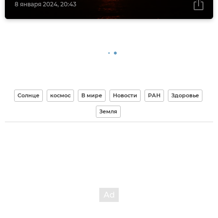
8 января 2024, 20:43
Солнце
космос
В мире
Новости
РАН
Здоровье
Земля