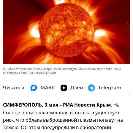
© Лаборатория солнечной астрономии Института космических исследований и
Института солнечно-земной физики
Читать в
МАКС
Дзен
Telegram
СИМФЕРОПОЛЬ, 3 мая – РИА Новости Крым
. На
Солнце произошла мощная вспышка, существует
риск, что облака выброшенной плазмы попадут на
Землю. Об этом предупредили в лаборатории