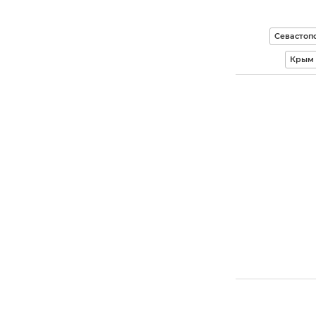
Севастоп
Крым 