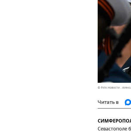
© РИА Новости . Алек
Читать в
СИМФЕРОПОЛЬ
Севастополе б