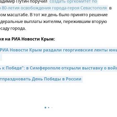
ладимир Путин поручил
создать оргкомитет по 
 80-летия освобождения города-героя Севастополя
в
ом масштабе. В тот же день было принято решение
едеральные выплаты жителям, пережившим вторую
саду города.
же на РИА Новости Крым:
РИА Новости Крым раздали георгиевские ленты юн
 
ь к Победе": в Симферополе открыли выставку о вой
тпраздновать День Победы в России