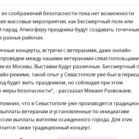
е из соображений безопасности пока нет возможности
ие массовые мероприятия, как Бессмертный полк или
 парад. Атмосферу праздника будут создавать точечны
в разных районах.
ичные концерты, встречи с ветеранами, даже онлайн-
проведем между нашими ветеранами-севастопольцами 
и из Москвы. Выставки будут различные. Бессмертный 
айн-режиме, такой опыт у Севастополя уже был в перио
од будет жить праздником, но соблюдая при этом
меры безопасности", - рассказал Михаил Развожаев.
апомнил, что в Севастополе уже производятся традицио
выплаты ветеранам и установленные по инициативе
ссии выплаты жителям осажденного города. Для этих
тоится также традиционный концерт.