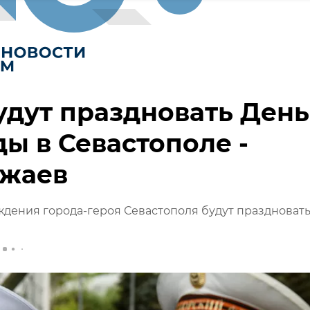
удут праздновать День
ы в Севастополе -
ожаев
дения города-героя Севастополя будут праздновать