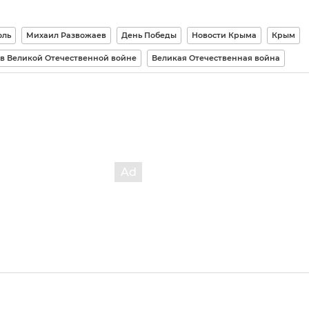
оль
Михаил Развожаев
День Победы
Новости Крыма
Крым
в Великой Отечественной войне
Великая Отечественная война