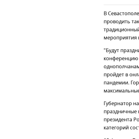
В Севастопол
проводить так
традиционный
мероприятия 
"Будут праздн
конференцию 
однополчанам
пройдет в онл
пандемии. Гор
максимальные 
Губернатор н
праздничные 
президента Ро
категорий сос