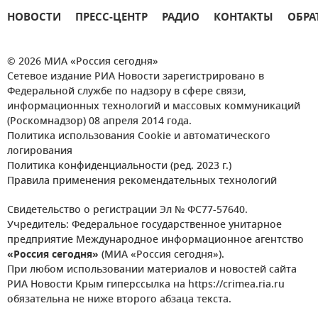
НОВОСТИ
ПРЕСС-ЦЕНТР
РАДИО
КОНТАКТЫ
ОБРА
© 2026 МИА «Россия сегодня»
Сетевое издание РИА Новости зарегистрировано в
Федеральной службе по надзору в сфере связи,
информационных технологий и массовых коммуникаций
(Роскомнадзор) 08 апреля 2014 года.
Политика использования Cookie и автоматического
логирования
Политика конфиденциальности (ред. 2023 г.)
Правила применения рекомендательных технологий
Свидетельство о регистрации Эл № ФС77-57640.
Учредитель: Федеральное государственное унитарное
предприятие Международное информационное агентство
«Россия сегодня»
(МИА «Россия сегодня»).
При любом использовании материалов и новостей сайта
РИА Новости Крым гиперссылка на https://crimea.ria.ru
обязательна не ниже второго абзаца текста.