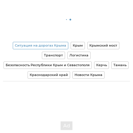
Ситуация на дорогах Крыма
Крым
Крымский мост
Транспорт
Логистика
Безопасность Республики Крым и Севастополя
Керчь
Тамань
Краснодарский край
Новости Крыма