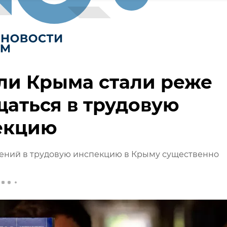
ли Крыма стали реже
аться в трудовую
екцию
ений в трудовую инспекцию в Крыму существенно