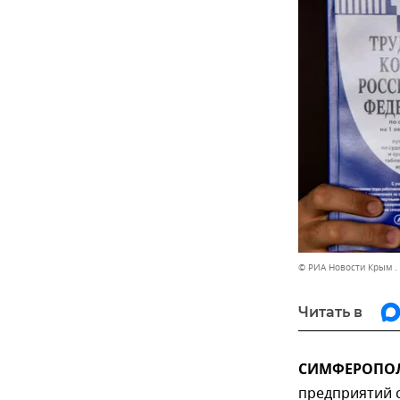
© РИА Новости Крым .
Читать в
СИМФЕРОПОЛЬ
предприятий с