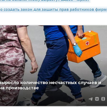
до создать закон для защиты прав работников фирм
выросло количество несчастных случаев и
на производстве
 17:17