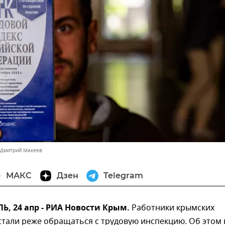
 Дмитрий Макеев
МАКС
Дзен
Telegram
, 24 апр - РИА Новости Крым.
Работники крымских
тали реже обращаться с трудовую инспекцию. Об этом 