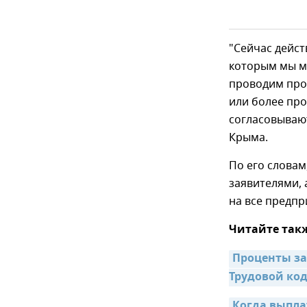
"Сейчас дейст
которым мы м
проводим пров
или более про
согласовывают
Крыма.
По его словам
заявителями, 
на все предпр
Читайте так
Проценты за
Трудовой код
Когда выпла