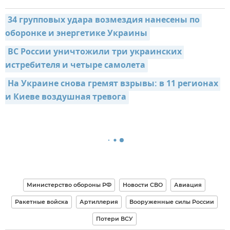
34 групповых удара возмездия нанесены по 
оборонке и энергетике Украины
ВС России уничтожили три украинских 
истребителя и четыре самолета
На Украине снова гремят взрывы: в 11 регионах 
и Киеве воздушная тревога
Министерство обороны РФ
Новости СВО
Авиация
Ракетные войска
Артиллерия
Вооруженные силы России
Потери ВСУ