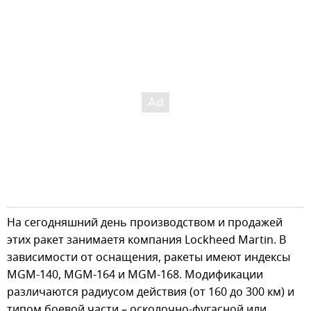
На сегодняшний день производством и продажей
этих ракет занимаетя компания Lockheed Martin. В
зависимости от оснащения, ракеты имеют индексы
MGM-140, MGM-164 и MGM-168. Модификации
различаются радиусом действия (от 160 до 300 км) и
типом боевой части – осколочно-фугасной или