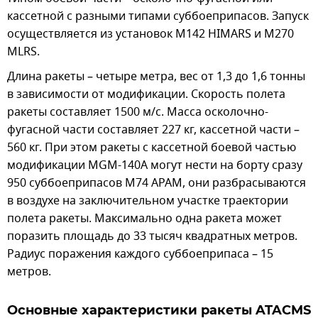
кассетной с разными типами суббоеприпасов. Запуск
осуществляется из установок М142 HIMARS и M270
MLRS.
Длина ракеты – четыре метра, вес от 1,3 до 1,6 тонны
в зависимости от модификации. Скорость полета
ракеты составляет 1500 м/с. Масса осколочно-
фугасной части составляет 227 кг, кассетной части –
560 кг. При этом ракеты с кассетной боевой частью
модификации MGM-140A могут нести на борту сразу
950 суббоеприпасов M74 APAM, они разбрасываются
в воздухе на заключительном участке траектории
полета ракеты. Максимально одна ракета может
поразить площадь до 33 тысяч квадратных метров.
Радиус поражения каждого суббоеприпаса – 15
метров.
Основные характеристики ракеты ATACMS