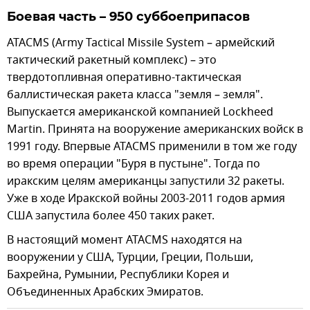
Боевая часть – 950 суббоеприпасов
ATACMS (Army Tactical Missile System – армейский
тактический ракетный комплекс) – это
твердотопливная оперативно-тактическая
баллистическая ракета класса "земля – земля".
Выпускается американской компанией Lockheed
Martin. Принята на вооружение американских войск в
1991 году. Впервые ATACMS применили в том же году
во время операции "Буря в пустыне". Тогда по
иракским целям американцы запустили 32 ракеты.
Уже в ходе Иракской войны 2003-2011 годов армия
США запустила более 450 таких ракет.
В настоящий момент ATACMS находятся на
вооружении у США, Турции, Греции, Польши,
Бахрейна, Румынии, Республики Корея и
Объединенных Арабских Эмиратов.