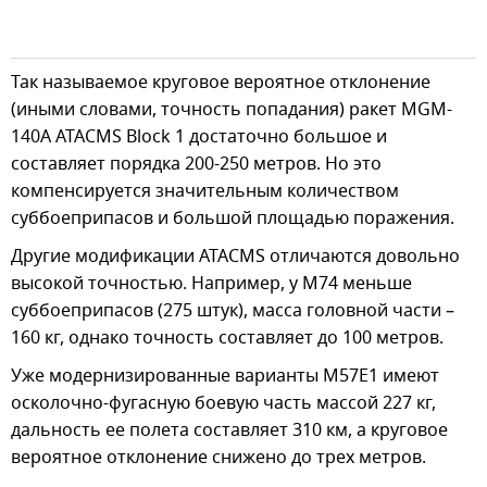
Так называемое круговое вероятное отклонение
(иными словами, точность попадания) ракет MGM-
140A ATACMS Block 1 достаточно большое и
составляет порядка 200-250 метров. Но это
компенсируется значительным количеством
суббоеприпасов и большой площадью поражения.
Другие модификации ATACMS отличаются довольно
высокой точностью. Например, у M74 меньше
суббоеприпасов (275 штук), масса головной части –
160 кг, однако точность составляет до 100 метров.
Уже модернизированные варианты M57E1 имеют
осколочно-фугасную боевую часть массой 227 кг,
дальность ее полета составляет 310 км, а круговое
вероятное отклонение снижено до трех метров.