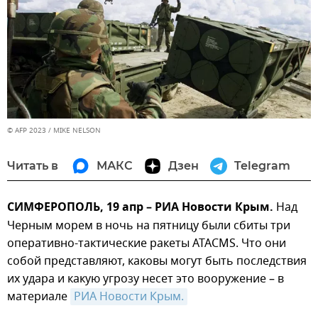
© AFP 2023 / MIKE NELSON
Читать в
МАКС
Дзен
Telegram
СИМФЕРОПОЛЬ, 19 апр – РИА Новости Крым.
Над
Черным морем в ночь на пятницу были сбиты три
оперативно-тактические ракеты ATACMS. Что они
собой представляют, каковы могут быть последствия
их удара и какую угрозу несет это вооружение – в
материале
РИА Новости Крым.