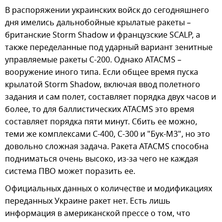
В распоряжении украинских войск до сегодняшнего
дня имелись дальнобойные крылатые ракеты –
британские Storm Shadow и французские SCALP, а
также переделанные под ударный вариант зенитные
управляемые ракеты С-200. Однако ATACMS –
вооружение иного типа. Если общее время пуска
крылатой Storm Shadow, включая ввод полетного
задания и сам полет, составляет порядка двух часов и
более, то для баллистических ATACMS это время
составляет порядка пяти минут. Сбить ее можно,
теми же комплексами С-400, С-300 и "Бук-М3", но это
довольно сложная задача. Ракета ATACMS способна
подниматься очень высоко, из-за чего не каждая
система ПВО может поразить ее.
Официальных данных о количестве и модификациях
переданных Украине ракет нет. Есть лишь
информация в американской прессе о том, что