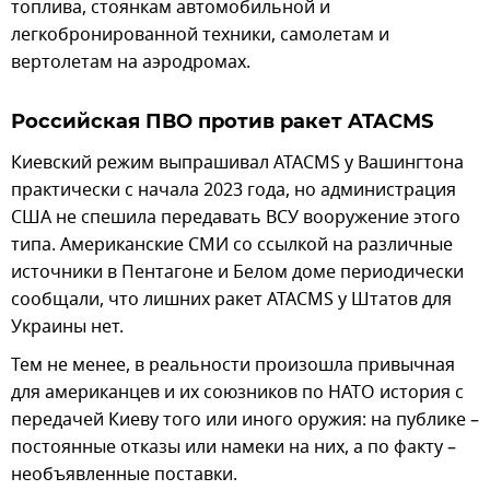
топлива, стоянкам автомобильной и
легкобронированной техники, самолетам и
вертолетам на аэродромах.
Российская ПВО против ракет ATACMS
Киевский режим выпрашивал ATACMS у Вашингтона
практически с начала 2023 года, но администрация
США не спешила передавать ВСУ вооружение этого
типа. Американские СМИ со ссылкой на различные
источники в Пентагоне и Белом доме периодически
сообщали, что лишних ракет ATACMS у Штатов для
Украины нет.
Тем не менее, в реальности произошла привычная
для американцев и их союзников по НАТО история с
передачей Киеву того или иного оружия: на публике –
постоянные отказы или намеки на них, а по факту –
необъявленные поставки.