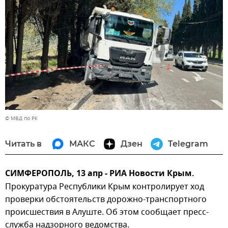
© МВД по РК
Читать в
МАКС
Дзен
Telegram
СИМФЕРОПОЛЬ, 13 апр - РИА Новости Крым.
Прокуратура Республики Крым контролирует ход
проверки обстоятельств дорожно-транспортного
происшествия в Алуште. Об этом сообщает пресс-
служба надзорного ведомства.