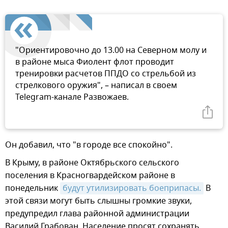
"Ориентировочно до 13.00 на Северном молу и
в районе мыса Фиолент флот проводит
тренировки расчетов ППДО со стрельбой из
стрелкового оружия", – написал в своем
Telegram-канале Развожаев.
Он добавил, что "в городе все спокойно".
В Крыму, в районе Октябрьского сельского
поселения в Красногвардейском районе в
понедельник
будут утилизировать боеприпасы.
В
этой связи могут быть слышны громкие звуки,
предупредил глава районной администрации
Василий Грабован. Население просят сохранять