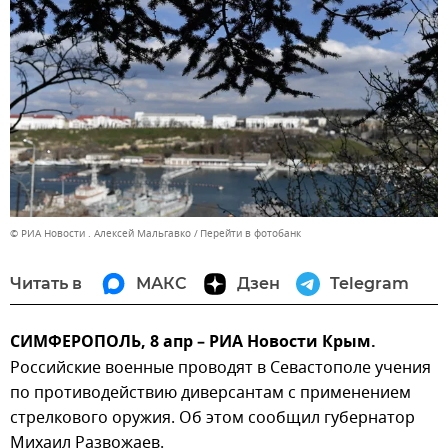
© РИА Новости . Алексей Мальгавко
Перейти в фотобанк
Читать в
МАКС
Дзен
Telegram
СИМФЕРОПОЛЬ, 8 апр – РИА Новости Крым.
Российские военные проводят в Севастополе учения
по противодействию диверсантам с применением
стрелкового оружия. Об этом сообщил губернатор
Михаил Развожаев.