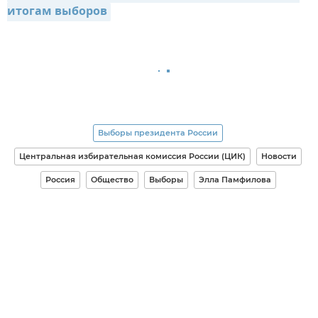
итогам выборов
Выборы президента России
Центральная избирательная комиссия России (ЦИК)
Новости
Россия
Общество
Выборы
Элла Памфилова