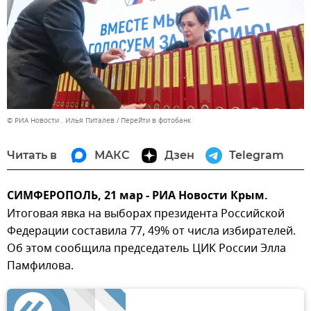
© РИА Новости . Илья Питалев
Перейти в фотобанк
Читать в
МАКС
Дзен
Telegram
СИМФЕРОПОЛЬ, 21 мар - РИА Новости Крым.
Итоговая явка на выборах президента Российской
Федерации составила 77, 49% от числа избирателей.
Об этом сообщила председатель ЦИК России Элла
Памфилова.