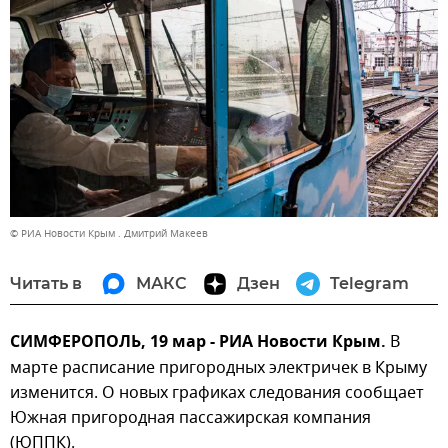
© РИА Новости Крым . Дмитрий Макеев
Читать в
МАКС
Дзен
Telegram
СИМФЕРОПОЛЬ, 19 мар - РИА Новости Крым.
В
марте расписание пригородных электричек в Крыму
изменится. О новых графиках следования сообщает
Южная пригородная пассажирская компания
(ЮППК).