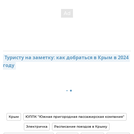
Туристу на заметку: как добраться в Крым в 2024 
году
Крым
ЮППК "Южная пригородная пассажирская компания"
Электричка
Расписание поездов в Крыму