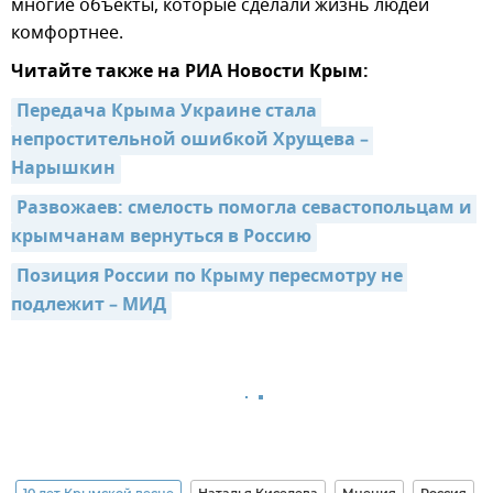
многие объекты, которые сделали жизнь людей
комфортнее.
Читайте также на РИА Новости Крым:
Передача Крыма Украине стала 
непростительной ошибкой Хрущева – 
Нарышкин
Развожаев: смелость помогла севастопольцам и 
крымчанам вернуться в Россию
Позиция России по Крыму пересмотру не 
подлежит – МИД
10 лет Крымской весне
Наталья Киселева
Мнения
Россия