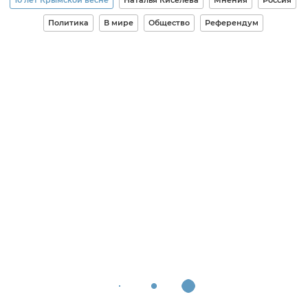
Политика
В мире
Общество
Референдум