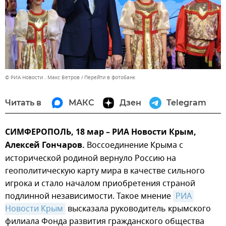
© РИА Новости . Макс Ветров
Перейти в фотобанк
Читать в
МАКС
Дзен
Telegram
СИМФЕРОПОЛЬ, 18 мар – РИА Новости Крым,
Алексей Гончаров.
Воссоединение Крыма с
исторической родиной вернуло Россию на
геополитическую карту мира в качестве сильного
игрока и стало началом приобретения страной
подлинной независимости. Такое мнение
РИА 
Новости Крым
высказала руководитель крымского
филиала Фонда развития гражданского общества