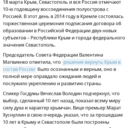
18 марта Крым, Севастополь и вся Россия отмечают
10-ю годовщину воссоединения полуострова с
Россией. В этот день в 2014 году в Кремле состоялась
торжественная церемония подписания договора об
образовании в Российской Федерации двух новых
субъектов – Республики Крым и города федерального
значения Севастополь.
Председатель Совета Федерации Валентина
Матвиенко отметила, что
решение вернуть Крым в 
состав России
было осознанным и верным, оно в
полной мере оправдало ожидания людей и
послужило укреплению и развитию страны.
Спикер Госдумы Вячеслав Володин подчеркнул, что
выбор, сделанный 10 лет назад, показал всему миру
силу духа и характер крымчан. Вице-премьер Марат
Хуснуллин в свою очередь указал, что за прошедшие
10 лет в Крыму и Севастополе были построены