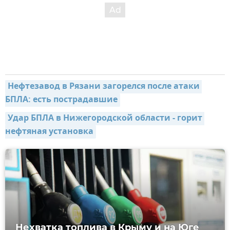
Нефтезавод в Рязани загорелся после атаки 
БПЛА: есть пострадавшие
Удар БПЛА в Нижегородской области - горит 
нефтяная установка
Нехватка топлива в Крыму и на Юге