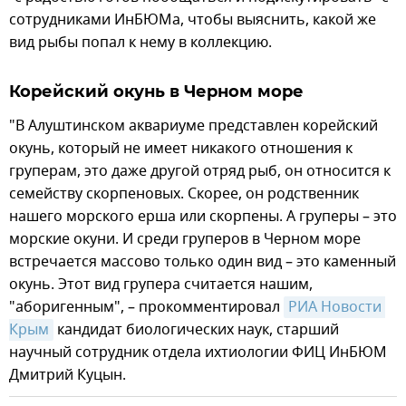
сотрудниками ИнБЮМа, чтобы выяснить, какой же
вид рыбы попал к нему в коллекцию.
Корейский окунь в Черном море
"В Алуштинском аквариуме представлен корейский
окунь, который не имеет никакого отношения к
груперам, это даже другой отряд рыб, он относится к
семейству скорпеновых. Скорее, он родственник
нашего морского ерша или скорпены. А груперы – это
морские окуни. И среди груперов в Черном море
встречается массово только один вид – это каменный
окунь. Этот вид групера считается нашим,
"аборигенным", – прокомментировал
РИА Новости 
Крым
кандидат биологических наук, старший
научный сотрудник отдела ихтиологии ФИЦ ИнБЮМ
Дмитрий Куцын.