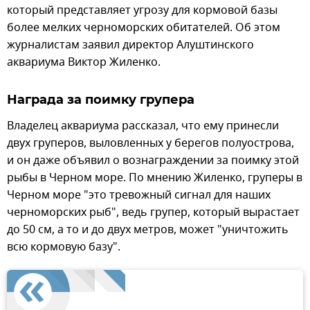
который представляет угрозу для кормовой базы
более мелких черноморских обитателей. Об этом
журналистам заявил директор Алуштинского
аквариума Виктор Жиленко.
Награда за поимку групера
Владелец аквариума рассказал, что ему принесли
двух груперов, выловленных у берегов полуострова,
и он даже объявил о вознаграждении за поимку этой
рыбы в Черном море. По мнению Жиленко, груперы в
Черном море "это тревожный сигнал для наших
черноморских рыб", ведь групер, который вырастает
до 50 см, а то и до двух метров, может "уничтожить
всю кормовую базу".