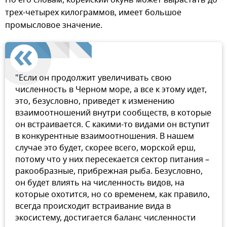
По его словам, корейский окунь может вырастать до
трех-четырех килограммов, имеет большое
промысловое значение.
"Если он продолжит увеличивать свою
численность в Черном море, а все к этому идет,
это, безусловно, приведет к изменению
взаимоотношений внутри сообществ, в которые
он встраивается. С какими-то видами он вступит
в конкурентные взаимоотношения. В нашем
случае это будет, скорее всего, морской ерш,
потому что у них пересекается сектор питания –
ракообразные, прибрежная рыба. Безусловно,
он будет влиять на численность видов, на
которые охотится, но со временем, как правило,
всегда происходит встраивание вида в
экосистему, достигается баланс численности