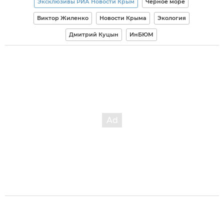
Эксклюзивы РИА Новости Крым
Черное море
Виктор Жиленко
Новости Крыма
Экология
Дмитрий Куцын
ИнБЮМ