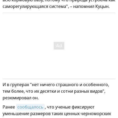
всю кормовую базу, потому что природа устроена как
саморегулирующаяся система", – напомнил Куцын.
И в груперах "нет ничего страшного и особенного,
тем более, что их десятки и сотни разных видов",
резюмировал он.
Ранее
сообщалось
, что ученые фиксируют
уменьшение размеров таких ценных черноморских