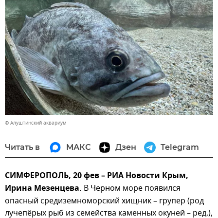
© Алуштинский аквариум
Читать в
МАКС
Дзен
Telegram
СИМФЕРОПОЛЬ, 20 фев – РИА Новости Крым,
Ирина Мезенцева.
В Черном море появился
опасный средиземноморский хищник – групер (род
лучепёрых рыб из семейства каменных окуней – ред.),