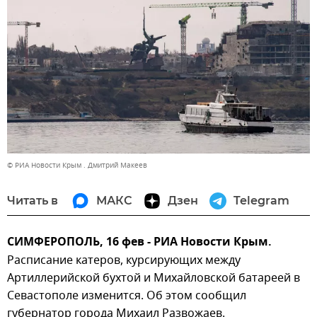
© РИА Новости Крым . Дмитрий Макеев
Читать в
МАКС
Дзен
Telegram
СИМФЕРОПОЛЬ, 16 фев - РИА Новости Крым.
Расписание катеров, курсирующих между
Артиллерийской бухтой и Михайловской батареей в
Севастополе изменится. Об этом сообщил
губернатор города Михаил Развожаев.