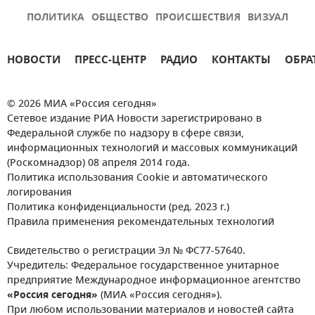
ПОЛИТИКА
ОБЩЕСТВО
ПРОИСШЕСТВИЯ
ВИЗУАЛ
НОВОСТИ
ПРЕСС-ЦЕНТР
РАДИО
КОНТАКТЫ
ОБРА
© 2026 МИА «Россия сегодня»
Сетевое издание РИА Новости зарегистрировано в
Федеральной службе по надзору в сфере связи,
информационных технологий и массовых коммуникаций
(Роскомнадзор) 08 апреля 2014 года.
Политика использования Cookie и автоматического
логирования
Политика конфиденциальности (ред. 2023 г.)
Правила применения рекомендательных технологий
Свидетельство о регистрации Эл № ФС77-57640.
Учредитель: Федеральное государственное унитарное
предприятие Международное информационное агентство
«Россия сегодня»
(МИА «Россия сегодня»).
При любом использовании материалов и новостей сайта