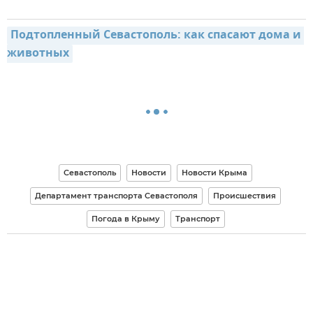
Подтопленный Севастополь: как спасают дома и 
животных
Севастополь
Новости
Новости Крыма
Департамент транспорта Севастополя
Происшествия
Погода в Крыму
Транспорт