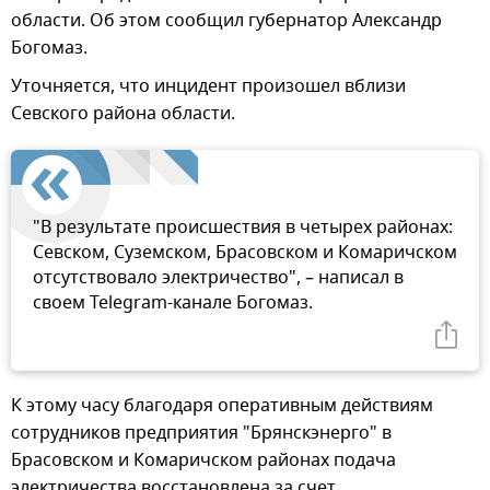
области. Об этом сообщил губернатор Александр
Богомаз.
Уточняется, что инцидент произошел вблизи
Севского района области.
"В результате происшествия в четырех районах:
Севском, Суземском, Брасовском и Комаричском
отсутствовало электричество", – написал в
своем Telegram-канале Богомаз.
К этому часу благодаря оперативным действиям
сотрудников предприятия "Брянскэнерго" в
Брасовском и Комаричском районах подача
электричества восстановлена за счет