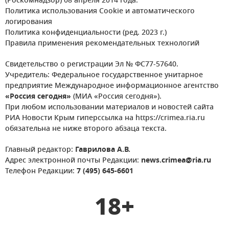
(Роскомнадзор) 08 апреля 2014 года.
Политика использования Cookie и автоматического
логирования
Политика конфиденциальности (ред. 2023 г.)
Правила применения рекомендательных технологий
Свидетельство о регистрации Эл № ФС77-57640.
Учредитель: Федеральное государственное унитарное
предприятие Международное информационное агентство
«Россия сегодня»
(МИА «Россия сегодня»).
При любом использовании материалов и новостей сайта
РИА Новости Крым гиперссылка на https://crimea.ria.ru
обязательна не ниже второго абзаца текста.
Главный редактор:
Гаврилова А.В.
Адрес электронной почты Редакции:
news.crimea@ria.ru
Телефон Редакции:
7 (495) 645-6601
18+