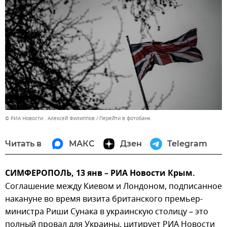
© РИА Новости . Алексей Филиппов
Перейти в фотобанк
Читать в
МАКС
Дзен
Telegram
СИМФЕРОПОЛЬ, 13 янв – РИА Новости Крым.
Соглашение между Киевом и Лондоном, подписанное
накануне во время визита британского премьер-
министра Риши Сунака в украинскую столицу – это
полный провал для Украины, цитирует РИА Новости