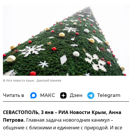
© РИА Новости Крым . Дмитрий Макеев
Читать в
МАКС
Дзен
Telegram
СЕВАСТОПОЛЬ, 3 янв – РИА Новости Крым, Анна
Петрова.
Главная задача новогодних каникул –
общение с близкими и единение с природой. И все