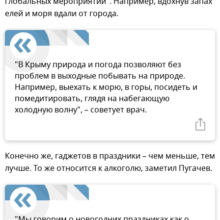
глобальных мероприятий". Например, вдохнув запах
елей и моря вдали от города.
"В Крыму природа и погода позволяют без
проблем в выходные побывать на природе.
Например, выехать к морю, в горы, посидеть и
помедитировать, глядя на набегающую
холодную волну", – советует врач.
Конечно же, гаджетов в праздники – чем меньше, тем
лучше. То же относится к алкоголю, заметил Пугачев.
"Мы говорим о новогодних праздниках как о