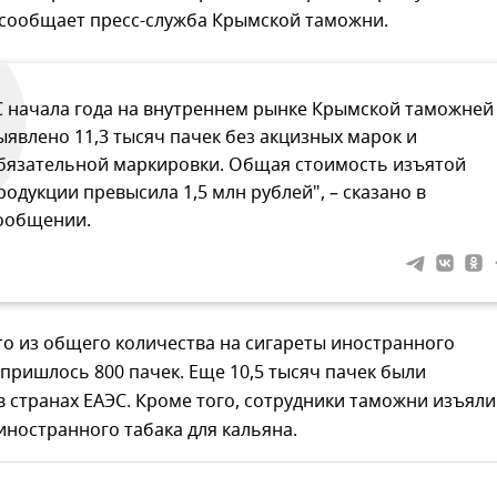
 сообщает пресс-служба Крымской таможни.
С начала года на внутреннем рынке Крымской таможней
ыявлено 11,3 тысяч пачек без акцизных марок и
бязательной маркировки. Общая стоимость изъятой
родукции превысила 1,5 млн рублей", – сказано в
ообщении.
то из общего количества на сигареты иностранного
пришлось 800 пачек. Еще 10,5 тысяч пачек были
 странах ЕАЭС. Кроме того, сотрудники таможни изъяли 
ностранного табака для кальяна.