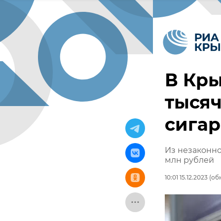
В Кры
тысяч
сигар
Из незаконно
млн рублей
10:01 15.12.2023
(обн