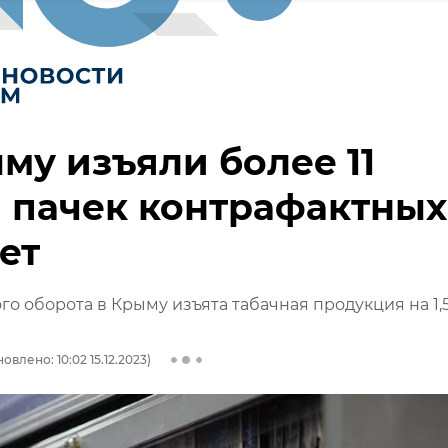
му изъяли более 11
 пачек контрафактных
ет
го оборота в Крыму изъята табачная продукция на 1,
овлено: 10:02 15.12.2023)