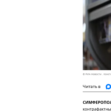
© РИА Новости . Конс
Читать в
СИМФЕРОПОЛЬ
контрафактных