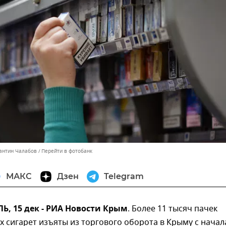
тантин Чалабов
Перейти в фотобанк
МАКС
Дзен
Telegram
, 15 дек - РИА Новости Крым
. Более 11 тысяч пачек
 сигарет изъяты из торгового оборота в Крыму с начал