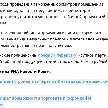
 ходе проведения таможенных осмотров помещений и
ек индивидуальных предпринимателей, которые
 розничную и оптовую торговлю табачной продукцией 
рым.
 ввезенная табачная продукция изъята из торгового
тношении индивидуальных предпринимателей возбужде
 административных правонарушениях.
онские полицейские
пресекли перевозку
крупной парти
й табачной продукции стоимостью около 20 млн рублей
же на РИА Новости Крым:
ль электронных сигарет из Китая завалил крымски
ишат возможности торговать просрочкой и 
ом