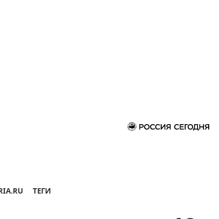
RIA.RU
ТЕГИ