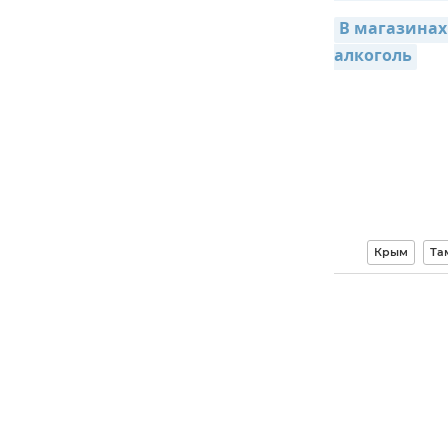
В магазинах
алкоголь
Крым
Та