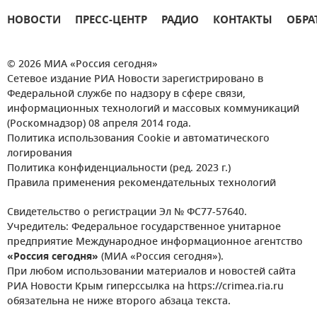
НОВОСТИ
ПРЕСС-ЦЕНТР
РАДИО
КОНТАКТЫ
ОБРА
© 2026 МИА «Россия сегодня»
Сетевое издание РИА Новости зарегистрировано в
Федеральной службе по надзору в сфере связи,
информационных технологий и массовых коммуникаций
(Роскомнадзор) 08 апреля 2014 года.
Политика использования Cookie и автоматического
логирования
Политика конфиденциальности (ред. 2023 г.)
Правила применения рекомендательных технологий
Свидетельство о регистрации Эл № ФС77-57640.
Учредитель: Федеральное государственное унитарное
предприятие Международное информационное агентство
«Россия сегодня»
(МИА «Россия сегодня»).
При любом использовании материалов и новостей сайта
РИА Новости Крым гиперссылка на https://crimea.ria.ru
обязательна не ниже второго абзаца текста.