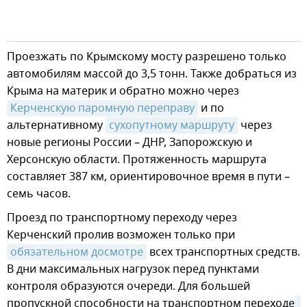
Проезжать по Крымскому мосту разрешено только
автомобилям массой до 3,5 тонн. Также добраться из
Крыма на материк и обратно можно через
Керченскую паромную переправу
и по
альтернативному
сухопутному маршруту
через
новые регионы России – ДНР, Запорожскую и
Херсонскую области. Протяженность маршрута
составляет 387 км, ориентировочное время в пути –
семь часов.
Проезд по транспортному переходу через
Керченский пролив возможен только при
обязательном досмотре
всех транспортных средств.
В дни максимальных нагрузок перед пунктами
контроля образуются очереди. Для большей
пропускной способности на транспортном переходе