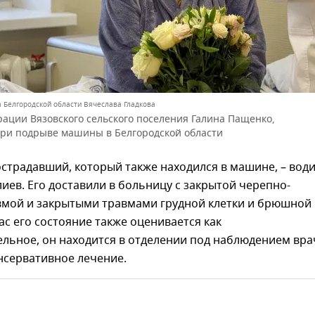
а Белгородской области Вячеслава Гладкова
рации Вязовского сельского поселения Галина Пащенко,
ри подрыве машины в Белгородской области
страдавший, который также находился в машине, – вод
иев. Его доставили в больницу с закрытой черепно-
вмой и закрытыми травмами грудной клетки и брюшной
ас его состояние также оценивается как
ельное, он находится в отделении под наблюдением вра
нсервативное лечение.