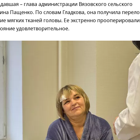
давшая – глава администрации Вязовского сельского
ина Пащенко. По словам Гладкова, она получила перел
ие мягких тканей головы. Ее экстренно прооперировали
тояние удовлетворительное.