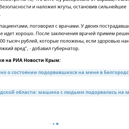
 безопасности и наложил жгуты, остановив сильнейшее
.
 пациентами, поговорил с врачами. У двоих пострадавш
е идет хорошо. После заключения врачей примем реше
500 тысяч рублей, которые положены, если здоровью на
яжкий вред", - добавил губернатор.
же на РИА Новости Крым:
тно о состоянии подорвавшихся на мине в Белгородс
одской области: машина с людьми подорвалась на 