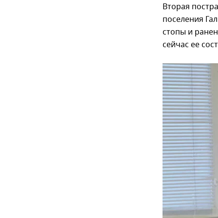
Вторая постра
поселения Гал
стопы и ранен
сейчас ее сос