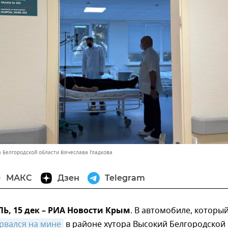
а Белгородской области Вячеслава Гладкова
МАКС
Дзен
Telegram
, 15 дек – РИА Новости Крым
. В автомобиле, который
рвался на мине
в районе хутора Высокий Белгородской