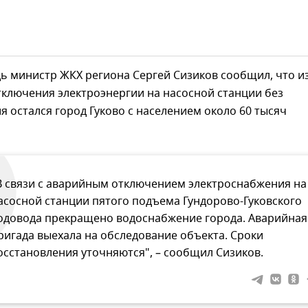
ь министр ЖКХ региона Сергей Сизиков сообщил, что из
ключения электроэнергии на насосной станции без
 остался город Гуково с населением около 60 тысяч
В связи с аварийным отключением электроснабжения на
асосной станции пятого подъема Гундорово-Гуковского
одовода прекращено водоснабжение города. Аварийная
ригада выехала на обследование объекта. Сроки
осстановления уточняются", – сообщил Сизиков.