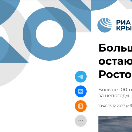
Больш
остаю
Росто
Больше 100 т
за непогоды
10:48 13.12.2023
(об