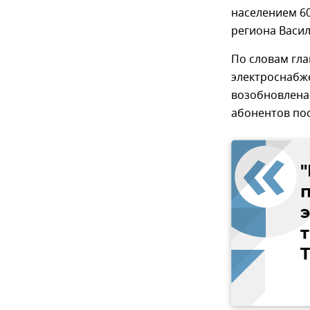
населением 60
региона Васил
По словам гла
электроснабж
возобновлена
абонентов пос
т