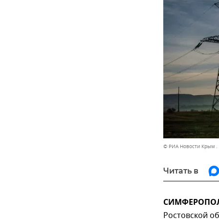
© РИА Новости Крым .
Читать в
СИМФЕРОПОЛЬ
Ростовской об