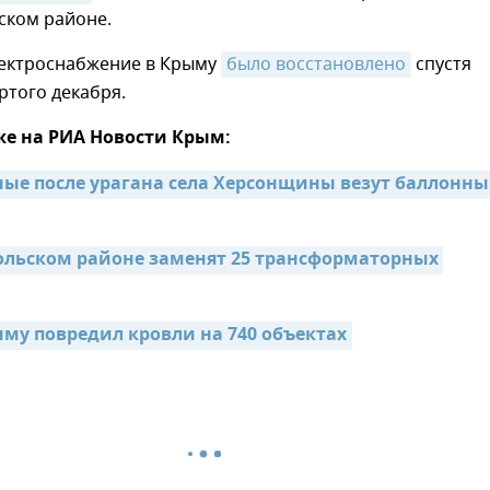
ком районе.
ектроснабжение в Крыму
было восстановлено
спустя
ртого декабря.
же на РИА Новости Крым:
ные после урагана села Херсонщины везут баллонны
льском районе заменят 25 трансформаторных 
ыму повредил кровли на 740 объектах