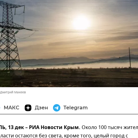
 Дмитрий Макеев
МАКС
Дзен
Telegram
, 13 дек – РИА Новости Крым.
Около 100 тысяч жите
ласти остаются без света, кроме того, целый город с