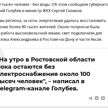
 тысяч человек - без воды. Об этом сообщили губернат
ий Голубев и министр ЖКХ Сергей Сизиков.
вы региона, за ночь энергетикам удалось восстановить
ение более 80 тысяч жителей. Около полуночи была
 работа высоковольтной линии, свет подключили для
елка Александровка в Ростове-на-Дону и части Аксая.
"На утро в Ростовской области
пока остаются без
электроснабжения около 100
ысяч человек", – написал в
Telegram-канале Голубев.