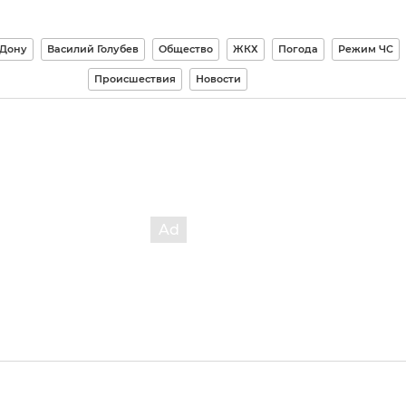
-Дону
Василий Голубев
Общество
ЖКХ
Погода
Режим ЧС
Происшествия
Новости