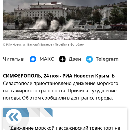
© РИА Новости . Василий Батанов
Перейти в фотобанк
Читать в
МАКС
Дзен
Telegram
СИМФЕРОПОЛЬ, 24 ноя - РИА Новости Крым
. В
Севастополе приостановлено движение морского
пассажирского транспорта. Причина - ухудшение
погоды. Об этом сообщили в дептрансе города.
"Движение морской пассажирский транспорт не