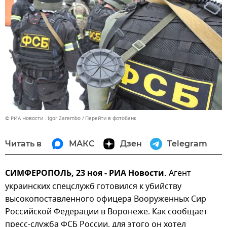
© РИА Новости . Igor Zarembo
Перейти в фотобанк
Читать в
МАКС
Дзен
Telegram
СИМФЕРОПОЛЬ, 23 ноя - РИА Новости.
Агент
украинских спецслужб готовился к убийству
высокопоставленного офицера Вооруженных Сир
Российской Федерации в Воронеже. Как сообщает
пресс-служба ФСБ России, для этого он хотел