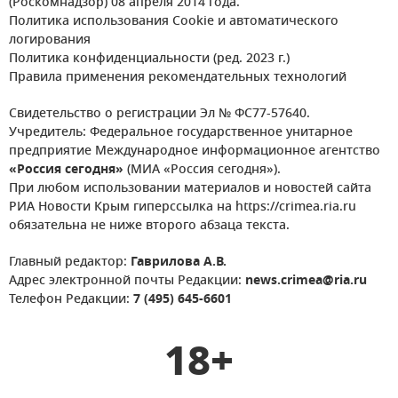
(Роскомнадзор) 08 апреля 2014 года.
Политика использования Cookie и автоматического
логирования
Политика конфиденциальности (ред. 2023 г.)
Правила применения рекомендательных технологий
Свидетельство о регистрации Эл № ФС77-57640.
Учредитель: Федеральное государственное унитарное
предприятие Международное информационное агентство
«Россия сегодня»
(МИА «Россия сегодня»).
При любом использовании материалов и новостей сайта
РИА Новости Крым гиперссылка на https://crimea.ria.ru
обязательна не ниже второго абзаца текста.
Главный редактор:
Гаврилова А.В.
Адрес электронной почты Редакции:
news.crimea@ria.ru
Телефон Редакции:
7 (495) 645-6601
18+