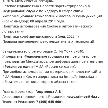
© 2026 МИА «Россия сегодня»
Сетевое издание РИА Новости зарегистрировано в
Федеральной службе по надзору в сфере связи,
информационных технологий и массовых коммуникаций
(Роскомнадзор) 08 апреля 2014 года.
Политика использования Cookie и автоматического
логирования
Политика конфиденциальности (ред. 2023 г.)
Правила применения рекомендательных технологий
Свидетельство о регистрации Эл № ФС77-57640.
Учредитель: Федеральное государственное унитарное
предприятие Международное информационное агентство
«Россия сегодня»
(МИА «Россия сегодня»).
При любом использовании материалов и новостей сайта
РИА Новости Крым гиперссылка на https://crimea.ria.ru
обязательна не ниже второго абзаца текста.
Главный редактор:
Гаврилова А.В.
Адрес электронной почты Редакции:
news.crimea@ria.ru
Телефон Редакции:
7 (495) 645-6601