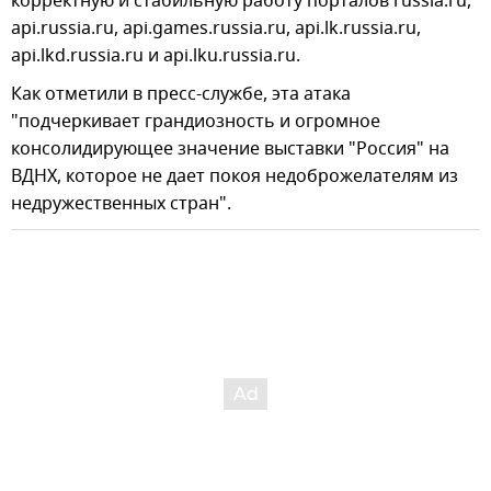
корректную и стабильную работу порталов russia.ru,
api.russia.ru, api.games.russia.ru, api.lk.russia.ru,
api.lkd.russia.ru и api.lku.russia.ru.
Как отметили в пресс-службе, эта атака
"подчеркивает грандиозность и огромное
консолидирующее значение выставки "Россия" на
ВДНХ, которое не дает покоя недоброжелателям из
недружественных стран".