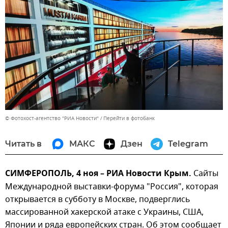
© Фотохост-агентство "РИА Новости"
Перейти в фотобанк
Читать в
МАКС
Дзен
Telegram
СИМФЕРОПОЛЬ, 4 ноя – РИА Новости Крым.
Сайты
Международной выставки-форума "Россия", которая
открывается в субботу в Москве, подверглись
массированной хакерской атаке с Украины, США,
Японии и ряда европейских стран. Об этом сообщает