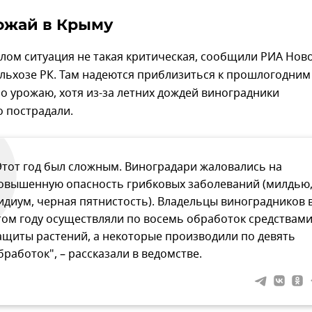
ожай в Крыму
лом ситуация не такая критическая, сообщили РИА Нов
льхозе РК. Там надеются приблизиться к прошлогодним
о урожаю, хотя из-за летних дождей виноградники
 пострадали.
Этот год был сложным. Виноградари жаловались на
овышенную опасность грибковых заболеваний (милдью
идиум, черная пятнистость). Владельцы виноградников 
том году осуществляли по восемь обработок средствам
ащиты растений, а некоторые производили по девять
бработок", – рассказали в ведомстве.