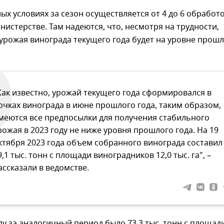
х условиях за сезон осуществляется от 4 до 6 обработо
нистерстве. Там надеются, что, несмотря на трудности,
урожая винограда текущего года будет на уровне прош
Как известно, урожай текущего года сформировался в
очках винограда в июне прошлого года, таким образом,
меются все предпосылки для получения стабильного
рожая в 2023 году не ниже уровня прошлого года. На 19
ктября 2023 года объем собранного винограда составил
9,1 тыс. тонн с площади виноградников 12,0 тыс. га", –
ассказали в ведомстве.
у за аналогичный период было 73,3 тыс. тонн с площади