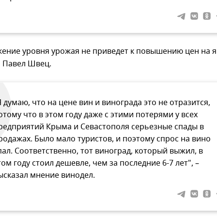
жение уровня урожая не приведет к повышению цен на 
н Павел Швец.
Я думаю, что на цене вин и винограда это не отразится,
отому что в этом году даже с этими потерями у всех
редприятий Крыма и Севастополя серьезные спады в
родажах. Было мало туристов, и поэтому спрос на вино
пал. Соответственно, тот виноград, который выжил, в
том году стоил дешевле, чем за последние 6-7 лет", –
ысказал мнение винодел.