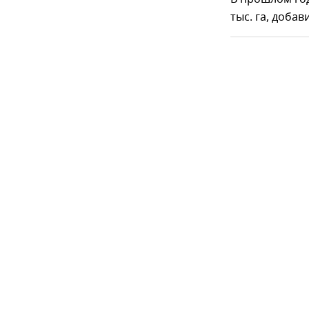
тыс. га, добав