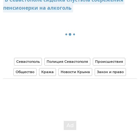
В Севастополе сиделка спустила сбережения 
пенсионерки на алкоголь
Севастополь
Полиция Севастополя
Происшествия
Общество
Кража
Новости Крыма
Закон и право