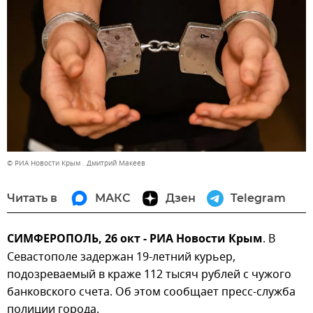
© РИА Новости Крым . Дмитрий Макеев
Читать в
МАКС
Дзен
Telegram
СИМФЕРОПОЛЬ, 26 окт - РИА Новости Крым
. В
Севастополе задержан 19-летний курьер,
подозреваемый в краже 112 тысяч рублей с чужого
банковского счета. Об этом сообщает пресс-служба
полиции города.