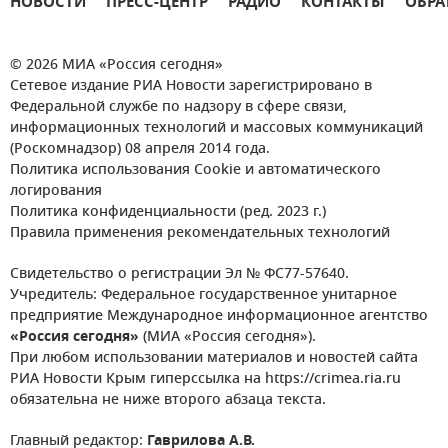
НОВОСТИ
ПРЕСС-ЦЕНТР
РАДИО
КОНТАКТЫ
ОБРА
© 2026 МИА «Россия сегодня»
Сетевое издание РИА Новости зарегистрировано в
Федеральной службе по надзору в сфере связи,
информационных технологий и массовых коммуникаций
(Роскомнадзор) 08 апреля 2014 года.
Политика использования Cookie и автоматического
логирования
Политика конфиденциальности (ред. 2023 г.)
Правила применения рекомендательных технологий
Свидетельство о регистрации Эл № ФС77-57640.
Учредитель: Федеральное государственное унитарное
предприятие Международное информационное агентство
«Россия сегодня»
(МИА «Россия сегодня»).
При любом использовании материалов и новостей сайта
РИА Новости Крым гиперссылка на https://crimea.ria.ru
обязательна не ниже второго абзаца текста.
Главный редактор:
Гаврилова А.В.