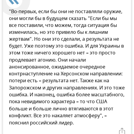
"Во-первых, если бы они не поставляли оружие,
они могли бы в будущем сказать "Если бы мы
все поставили, что можем, тогда ситуация бы
изменилась, но это привело бы к лишним
жертвам". Но они это сделали, а результата не
будет. Уже поэтому это ошибка. И для Украины в
этом тоже ничего хорошего нет
–
это просто
продлевает агонию. Они начали
анонсированное, ожидаемое очередное
контрнаступление на Херсонском направлении:
потери есть
–
результата нет. Также как на
Запорожском и других направлениях. И это тоже
ошибка. И наконец, ошибка более масштабного,
пока невидимого характера
–
то что США
больше и больше лично втягиваются в этот
конфликт. Все это накаляет атмосферу",
–
пояснил российский лидер.