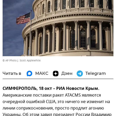
© AP Photo J. Scott Applewhite
Читать в
МАКС
Дзен
Telegram
СИМФЕРОПОЛЬ, 18 окт – РИА Новости Крым.
Американские поставки ракет ATACMS являются
очередной ошибкой США, это ничего не изменит на
линии соприкосновения, просто продлит агонию
Украины. Об этом завил президент России Владимир