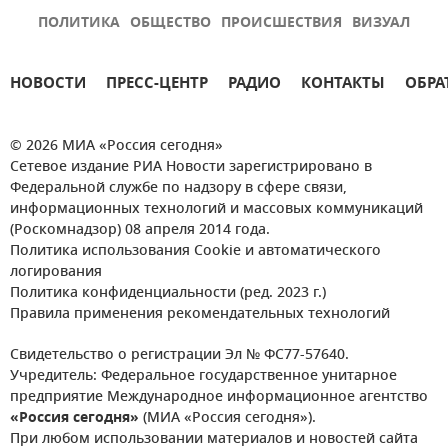
ПОЛИТИКА
ОБЩЕСТВО
ПРОИСШЕСТВИЯ
ВИЗУАЛ
НОВОСТИ
ПРЕСС-ЦЕНТР
РАДИО
КОНТАКТЫ
ОБРА
© 2026 МИА «Россия сегодня»
Сетевое издание РИА Новости зарегистрировано в
Федеральной службе по надзору в сфере связи,
информационных технологий и массовых коммуникаций
(Роскомнадзор) 08 апреля 2014 года.
Политика использования Cookie и автоматического
логирования
Политика конфиденциальности (ред. 2023 г.)
Правила применения рекомендательных технологий
Свидетельство о регистрации Эл № ФС77-57640.
Учредитель: Федеральное государственное унитарное
предприятие Международное информационное агентство
«Россия сегодня»
(МИА «Россия сегодня»).
При любом использовании материалов и новостей сайта