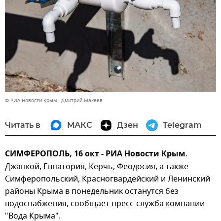
© РИА Новости Крым . Дмитрий Макеев
Читать в
МАКС
Дзен
Telegram
СИМФЕРОПОЛЬ, 16 окт - РИА Новости Крым
.
Джанкой, Евпатория, Керчь, Феодосия, а также
Симферопольский, Красногвардейский и Ленинский
районы Крыма в понедельник останутся без
водоснабжения, сообщает пресс-служба компании
"Вода Крыма".