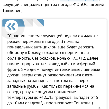
ведущий специалист центра погоды ФОБОС Евгений
Тишковец.
"С наступлением следующей недели ожидаются
резкие перемены в погоде. В ночь на
понедельник антициклон еще будет держать
оборону в Крыму, сохранится переменная
облачность, без осадков, ночью +7…+12. Далее
начнет прорываться холодный атмосферный
фронт. Уже днем пойдут интенсивные ливневые
дожди, ветры станут разворачиваться с юго-
западных на западные, а потом на северо-
западные румбы. Как только перекинемся на
север, сразу же ощутим понижение
температуры до +12…13 градусов, выпадет от 5
до 10 мм осадков", - прогнозирует Тишковец.