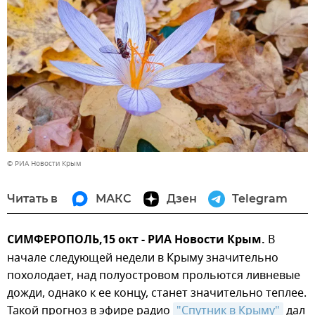
© РИА Новости Крым
Читать в
МАКС
Дзен
Telegram
СИМФЕРОПОЛЬ,15 окт - РИА Новости Крым.
В
начале следующей недели в Крыму значительно
похолодает, над полуостровом прольются ливневые
дожди, однако к ее концу, станет значительно теплее.
Такой прогноз в эфире радио
"Спутник в Крыму"
дал