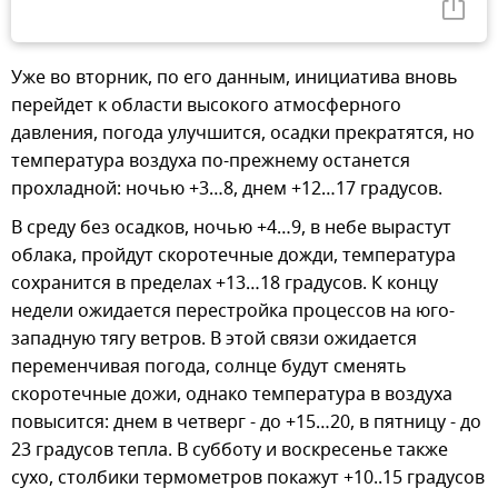
Уже во вторник, по его данным, инициатива вновь
перейдет к области высокого атмосферного
давления, погода улучшится, осадки прекратятся, но
температура воздуха по-прежнему останется
прохладной: ночью +3…8, днем +12…17 градусов.
В среду без осадков, ночью +4…9, в небе вырастут
облака, пройдут скоротечные дожди, температура
сохранится в пределах +13…18 градусов. К концу
недели ожидается перестройка процессов на юго-
западную тягу ветров. В этой связи ожидается
переменчивая погода, солнце будут сменять
скоротечные дожи, однако температура в воздуха
повысится: днем в четверг - до +15…20, в пятницу - до
23 градусов тепла. В субботу и воскресенье также
сухо, столбики термометров покажут +10..15 градусов