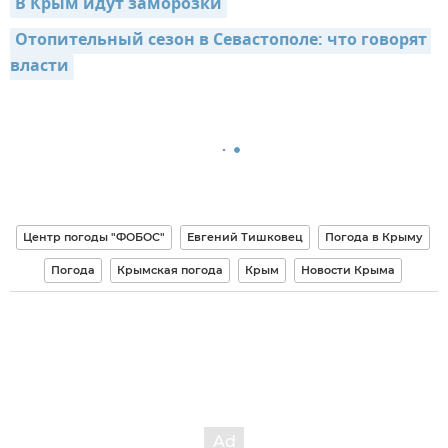
В Крым идут заморозки
Отопительный сезон в Севастополе: что говорят 
власти
Центр погоды "ФОБОС"
Евгений Тишковец
Погода в Крыму
Погода
Крымская погода
Крым
Новости Крыма