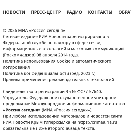
НОВОСТИ
ПРЕСС-ЦЕНТР
РАДИО
КОНТАКТЫ
ОБРА
© 2026 МИА «Россия сегодня»
Сетевое издание РИА Новости зарегистрировано в
Федеральной службе по надзору в сфере связи,
информационных технологий и массовых коммуникаций
(Роскомнадзор) 08 апреля 2014 года.
Политика использования Cookie и автоматического
логирования
Политика конфиденциальности (ред. 2023 г.)
Правила применения рекомендательных технологий
Свидетельство о регистрации Эл № ФС77-57640.
Учредитель: Федеральное государственное унитарное
предприятие Международное информационное агентство
«Россия сегодня»
(МИА «Россия сегодня»).
При любом использовании материалов и новостей сайта
РИА Новости Крым гиперссылка на https://crimea.ria.ru
обязательна не ниже второго абзаца текста.