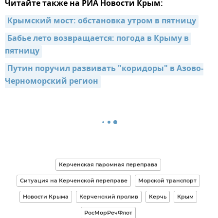
Читайте также на РИА Новости Крым:
Крымский мост: обстановка утром в пятницу
Бабье лето возвращается: погода в Крыму в 
пятницу
Путин поручил развивать "коридоры" в Азово-
Черноморский регион
Керченская паромная переправа
Ситуация на Керченской переправе
Морской транспорт
Новости Крыма
Керченский пролив
Керчь
Крым
РосМорРечФлот