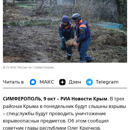
© ГУ МЧС России по г.Севастополю
Читать в
МАКС
Дзен
Telegram
СИМФЕРОПОЛЬ, 9 окт – РИА Новости Крым.
В трех
районах Крыма в понедельник будут слышны взрывы
– спецслужбы будут проводить уничтожение
взрывоопасных предметов. Об этом сообщил
советник главы республики Олег Крючков.