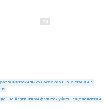
ра" уничтожили 25 боевиков ВСУ и станцию 
ки
ра" на Херсонском фронте - убиты еще полсотни 