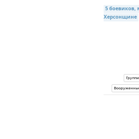
5 боевиков, 
Херсонщине
Группи
Вооруженные