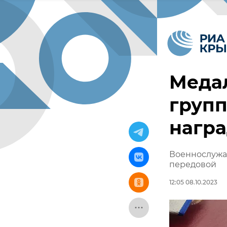
Медал
групп
награ
Военнослужа
передовой
12:05 08.10.2023