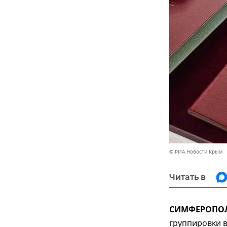
© РИА Новости Крым
Читать в
СИМФЕРОПОЛЬ
группировки в