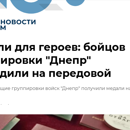
и для героев: бойцов
ировки "Днепр"
дили на передовой
щие группировки войск "Днепр" получили медали н