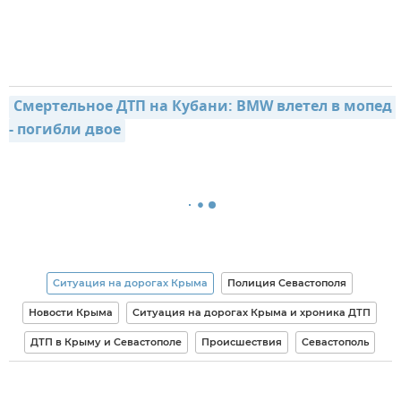
Смертельное ДТП на Кубани: BMW влетел в мопед 
- погибли двое
Ситуация на дорогах Крыма
Полиция Севастополя
Новости Крыма
Ситуация на дорогах Крыма и хроника ДТП
ДТП в Крыму и Севастополе
Происшествия
Севастополь