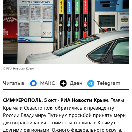
© РИА Новости Крым
Читать в
МАКС
Дзен
Telegram
СИМФЕРОПОЛЬ, 5 окт - РИА Новости Крым
. Главы
Крыма и Севастополя обратились к президенту
России Владимиру Путину с просьбой принять меры
для выравнивания стоимости топлива в Крыму с
другими регионами Южного федерального округа,