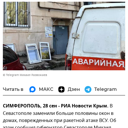
© Telegram Михаил Развожаев
Читать в
МАКС
Дзен
Telegram
СИМФЕРОПОЛЬ, 28 сен - РИА Новости Крым.
В
Севастополе заменили больше половины окон в
домах, поврежденных при ракетной атаке ВСУ. Об
этом сообщил губернатор Севастополя Михаил