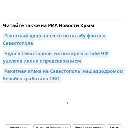
Читайте также на РИА Новости Крым:
Ракетный удар нанесен по штабу флота в 
Севастополе
Чудо в Севастополе: на пожаре в штабе ЧФ 
уцелела икона с предсказанием
Ракетная атака на Севастополь: над аэродромом 
Бельбек сработала ПВО
Севастополь
Михаил Развожаев
Городская среда
Крым