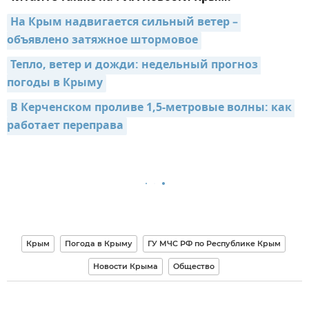
На Крым надвигается сильный ветер – 
объявлено затяжное штормовое
Тепло, ветер и дожди: недельный прогноз 
погоды в Крыму
В Керченском проливе 1,5-метровые волны: как 
работает переправа
Крым
Погода в Крыму
ГУ МЧС РФ по Республике Крым
Новости Крыма
Общество