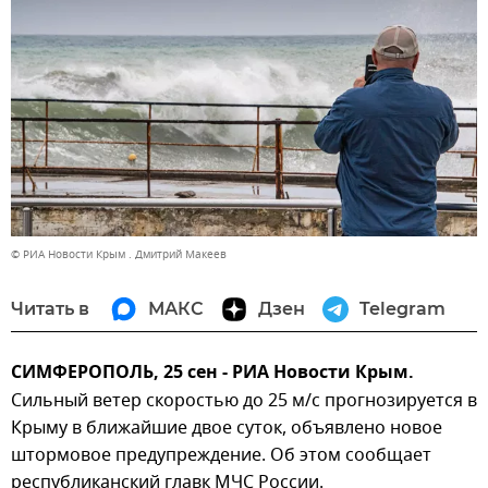
© РИА Новости Крым . Дмитрий Макеев
Читать в
МАКС
Дзен
Telegram
СИМФЕРОПОЛЬ, 25 сен - РИА Новости Крым.
Сильный ветер скоростью до 25 м/с прогнозируется в
Крыму в ближайшие двое суток, объявлено новое
штормовое предупреждение. Об этом сообщает
республиканский главк МЧС России.