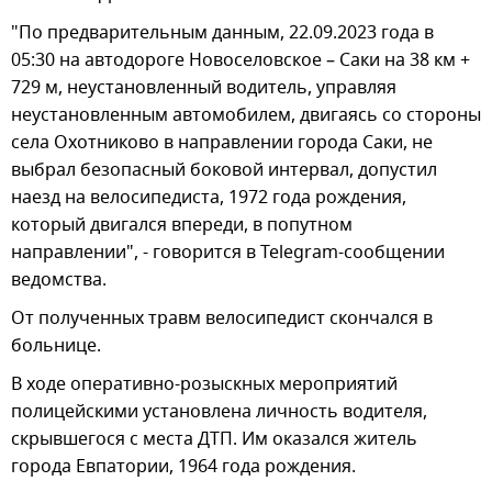
"По предварительным данным, 22.09.2023 года в
05:30 на автодороге Новоселовское – Саки на 38 км +
729 м, неустановленный водитель, управляя
неустановленным автомобилем, двигаясь со стороны
села Охотниково в направлении города Саки, не
выбрал безопасный боковой интервал, допустил
наезд на велосипедиста, 1972 года рождения,
который двигался впереди, в попутном
направлении", - говорится в Telegram-сообщении
ведомства.
От полученных травм велосипедист скончался в
больнице.
В ходе оперативно-розыскных мероприятий
полицейскими установлена личность водителя,
скрывшегося с места ДТП. Им оказался житель
города Евпатории, 1964 года рождения.