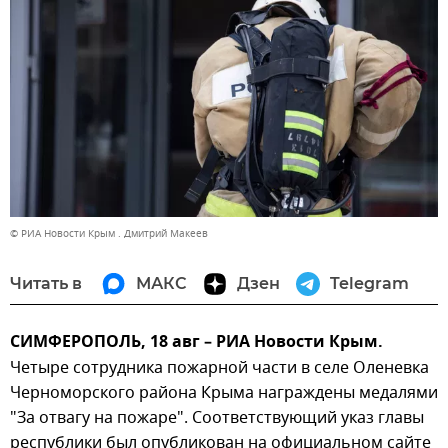
© РИА Новости Крым . Дмитрий Макеев
Читать в
МАКС
Дзен
Telegram
СИМФЕРОПОЛЬ, 18 авг – РИА Новости Крым.
Четыре сотрудника пожарной части в селе Оленевка
Черноморского района Крыма награждены медалями
"За отвагу на пожаре". Соответствующий указ главы
республики был опубликован на официальном сайте