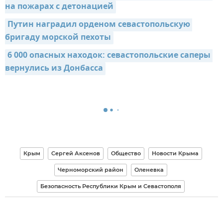
на пожарах с детонацией
Путин наградил орденом севастопольскую 
бригаду морской пехоты
6 000 опасных находок: севастопольские саперы 
вернулись из Донбасса
Крым
Сергей Аксенов
Общество
Новости Крыма
Черноморский район
Оленевка
Безопасность Республики Крым и Севастополя