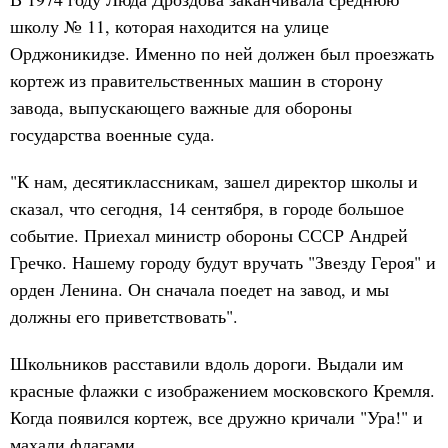
школу № 11, которая находится на улице
Орджоникидзе. Именно по ней должен был проезжать
кортеж из правительственных машин в сторону
завода, выпускающего важные для обороны
государства военные суда.
"К нам, десятиклассникам, зашел директор школы и
сказал, что сегодня, 14 сентября, в городе большое
событие. Приехал министр обороны СССР Андрей
Гречко. Нашему городу будут вручать "Звезду Героя" и
орден Ленина. Он сначала поедет на завод, и мы
должны его приветствовать".
Школьников расставили вдоль дороги. Выдали им
красные флажки с изображением московского Кремля.
Когда появился кортеж, все дружно кричали "Ура!" и
махали флагами.