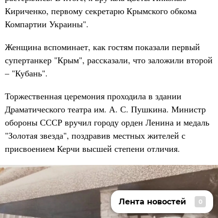
Кириченко, первому секретарю Крымского обкома
Компартии Украины".
Женщина вспоминает, как гостям показали первый
супертанкер "Крым", рассказали, что заложили второй
– "Кубань".
Торжественная церемония проходила в здании
Драматического театра им. А. С. Пушкина. Министр
обороны СССР вручил городу орден Ленина и медаль
"Золотая звезда", поздравив местных жителей с
присвоением Керчи высшей степени отличия.
Лента новостей
0
Лента новостей