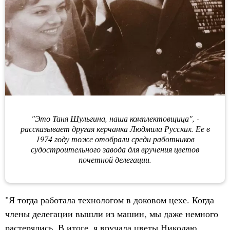
"Это Таня Шульгина, наша комплектовщица", -
рассказывает другая керчанка Людмила Русских. Ее в
1974 году тоже отобрали среди работников
судостроительного завода для вручения цветов
почетной делегации.
"Я тогда работала технологом в доковом цехе. Когда
члены делегации вышли из машин, мы даже немного
растерялись. В итоге, я вручала цветы Николаю