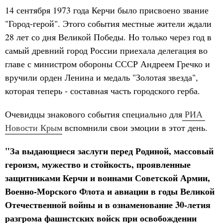
14 сентября 1973 года Керчи было присвоено звание
"Город-герой". Этого события местные жители ждали
28 лет со дня Великой Победы. Но только через год в
самый древний город России приехала делегация во
главе с министром обороны СССР Андреем Гречко и
вручили орден Ленина и медаль "Золотая звезда",
которая теперь - составная часть городского герба.
Очевидцы знакового события специально для
 РИА 
Новости Крым
вспомнили свои эмоции в этот день.
"За выдающиеся заслуги перед Родиной, массовый
героизм, мужество и стойкость, проявленные
защитниками Керчи и воинами Советской Армии,
Военно-Морского Флота и авиации в годы Великой
Отечественной войны и в ознаменование 30-летия
разгрома фашистских войск при освобождении