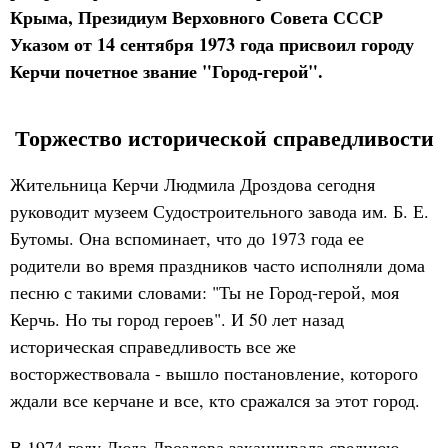
Крыма, Президиум Верховного Совета СССР
Указом от 14 сентября 1973 года присвоил городу
Керчи почетное звание "Город-герой".
Торжество исторической справедливости
Жительница Керчи Людмила Дроздова сегодня
руководит музеем Судостроительного завода им. Б. Е.
Бутомы. Она вспоминает, что до 1973 года ее
родители во время праздников часто исполняли дома
песню с такими словами: "Ты не Город-герой, моя
Керчь. Но ты город героев". И 50 лет назад
историческая справедливость все же
восторжествовала - вышло постановление, которого
ждали все керчане и все, кто сражался за этот город.
В 1974 году Люда Дроздова заканчивала среднюю